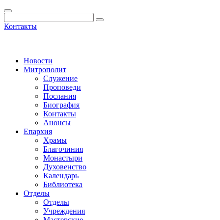
Контакты
Новости
Митрополит
Служение
Проповеди
Послания
Биография
Контакты
Анонсы
Епархия
Храмы
Благочиния
Монастыри
Духовенство
Календарь
Библиотека
Отделы
Отделы
Учреждения
Мастерские