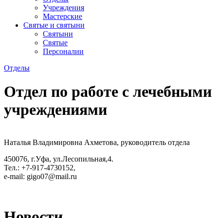
Учреждения
Мастерские
Святые и святыни
Cвятыни
Cвятые
Персоналии
Отделы
Отдел по работе с лечебными
учреждениями
Наталья Владимировна Ахметова, руководитель отдела
450076, г.Уфа, ул.Лесопильная,4.
Тел.: +7-917-4730152,
e-mail: gigo07@mail.ru
Новости