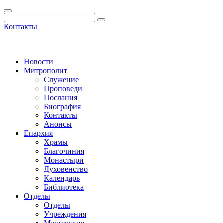
Контакты
Новости
Митрополит
Служение
Проповеди
Послания
Биография
Контакты
Анонсы
Епархия
Храмы
Благочиния
Монастыри
Духовенство
Календарь
Библиотека
Отделы
Отделы
Учреждения
Мастерские