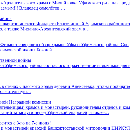
ло-Архангельского храма с.Михвйловка Уфимского р-на на аэрод
ваемым!!! Владелец самолётов,…
района
Башкортостанского Филарета Благочинный Уфимского районного
во, а также Михаило-Архангельский храм в…
Филарет совершил обзор храмов Уфы и Уфимского района. Среди
Максимовской иконы Божией…
ственной войны
Уфимского района состоялось торжественное и значимое для все
 в стенах Спасского храма деревни Алексеевка, чтобы пообщат
 увлекательную…
ой Наградной комиссии
льницам) храмов и монастырей, руководителям отделов и ком
заций за заслуги перед Уфимской епархией, а также…
тся с 3-го на 7-е июня!
рамов и монастырей епархий Башкортостанской митрополии Ц