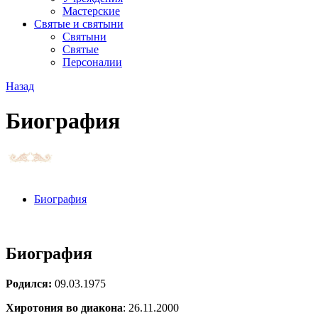
Мастерские
Святые и святыни
Cвятыни
Cвятые
Персоналии
Назад
Биография
Биография
Биография
Родился:
09.03.1975
Хиротония во диакона
: 26.11.2000