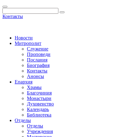
Контакты
Новости
Митрополит
Служение
Проповеди
Послания
Биография
Контакты
Анонсы
Епархия
Храмы
Благочиния
Монастыри
Духовенство
Календарь
Библиотека
Отделы
Отделы
Учреждения
Мастерские