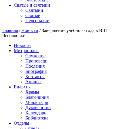
Святые и святыни
Cвятыни
Cвятые
Персоналии
Главная
/
Новости
/
Завершение учебного года в ВШ
Чесноковки
Новости
Митрополит
Служение
Проповеди
Послания
Биография
Контакты
Анонсы
Епархия
Храмы
Благочиния
Монастыри
Духовенство
Календарь
Библиотека
Отделы
Отделы