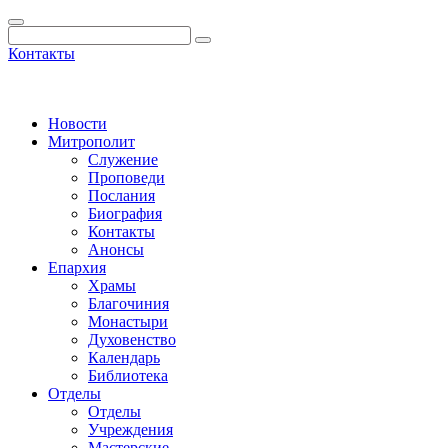
Контакты
Новости
Митрополит
Служение
Проповеди
Послания
Биография
Контакты
Анонсы
Епархия
Храмы
Благочиния
Монастыри
Духовенство
Календарь
Библиотека
Отделы
Отделы
Учреждения
Мастерские