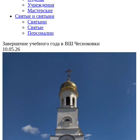
Учреждения
Мастерские
Святые и святыни
Cвятыни
Cвятые
Персоналии
Завершение учебного года в ВШ Чесноковки
10.05.26