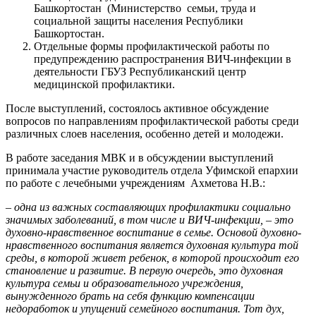
Башкортостан (Министерство семьи, труда и
социальной защиты населения Республики
Башкортостан.
Отдельные формы профилактической работы по
предупреждению распространения ВИЧ-инфекции в
деятельности ГБУЗ Республиканский центр
медицинской профилактики.
После выступлений, состоялось активное обсуждение
вопросов по направлениям профилактической работы среди
различных слоев населения, особенно детей и молодежи.
В работе заседания МВК и в обсуждении выступлений
принимала участие руководитель отдела Уфимской епархии
по работе с лечебными учреждениям Ахметова Н.В.:
– одна из важных составляющих профилактики социально
значимых заболеваний, в том числе и ВИЧ-инфекции, – это
духовно-нравственное воспитание в семье. Основой духовно-
нравственного воспитания является духовная культура той
среды, в которой живет ребенок, в которой происходит его
становление и развитие. В первую очередь, это духовная
культура семьи и образовательного учреждения,
вынужденного брать на себя функцию компенсации
недоработок и упущений семейного воспитания. Тот дух,