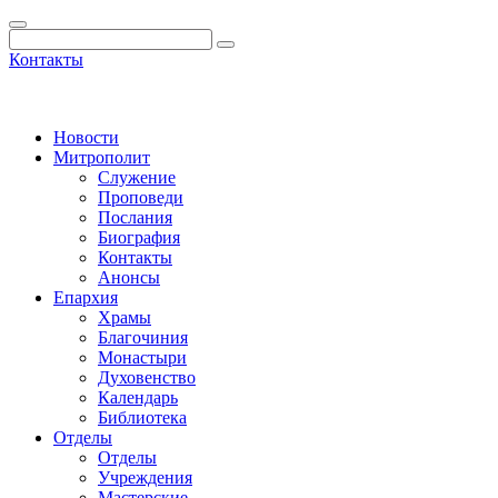
Контакты
Новости
Митрополит
Служение
Проповеди
Послания
Биография
Контакты
Анонсы
Епархия
Храмы
Благочиния
Монастыри
Духовенство
Календарь
Библиотека
Отделы
Отделы
Учреждения
Мастерские