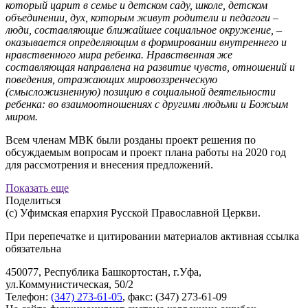
который царит в семье и детском саду, школе, детском
объединении, дух, которым живут родители и педагоги –
люди, составляющие ближайшее социальное окружение, –
оказывается определяющим в формировании внутреннего и
нравственного мира ребенка. Нравственная же
составляющая направлена на развитие чувств, отношений и
поведения, отражающих мировоззренческую
(смысложизненную) позицию в социальной деятельности
ребенка: во взаимоотношениях с другими людьми и Божьим
миром.
Всем членам МВК были розданы проект решения по
обсуждаемым вопросам и проект плана работы на 2020 год
для рассмотрения и внесения предложений.
Показать еще
Поделиться
(с) Уфимская епархия Русской Православной Церкви.
При перепечатке и цитировании материалов активная ссылка
обязательна
450077, Республика Башкортостан, г.Уфа,
ул.Коммунистическая, 50/2
Телефон:
(347) 273-61-05
, факс: (347) 273-61-09