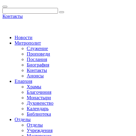
Контакты
Новости
Митрополит
Служение
Проповеди
Послания
Биография
Контакты
Анонсы
Епархия
Храмы
Благочиния
Монастыри
Духовенство
Календарь
Библиотека
Отделы
Отделы
Учреждения
Мастерские