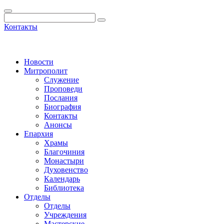
Контакты
Новости
Митрополит
Служение
Проповеди
Послания
Биография
Контакты
Анонсы
Епархия
Храмы
Благочиния
Монастыри
Духовенство
Календарь
Библиотека
Отделы
Отделы
Учреждения
Мастерские