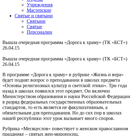
Учреждения
Мастерские
Святые и святыни
Cвятыни
Cвятые
Персоналии
Вышла очередная программа «Дорога к храму» (ТК «БСТ»)
26.04.15
Вышла очередная программа «Дорога к храму» (ТК «БСТ»)
26.04.15
В программе «Дорога к храму» в рубрике «Жизнь и вера»
будет поднят вопрос о преподавании в школах предмета
«Основы религиозных культур и светской этики». Три года
назад в школах появился этот предмет. Он включен
Министерством образования и науки Российской Федерации
в разряд федеральных государственных образовательных
стандартов, то есть является не факультативным, а
обязательным для преподавания. Но до сих пор в школах
нашей республики этот урок вызывает много споров.
Рубрика «Месяцеслов» повествует о женском православном
празднике – святых жен-мироносиц.