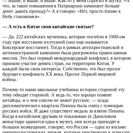
— Выше, и выше, и выше. Как-то у меня спросил в шутку: «А
что, за такие повышения в Патриархии начинают больше
денег давать приходу?» А я говорю: «Нет, просто ближе к
Небу становимся».
— А есть в Китае свои китайские святые?
— Да. 222 китайских мученика, которые погибли в 1900-ом
году при восстании ихэтуаней (оно еще называется
Боксерское восстание). Тогда в рамках антихристианской и
антииностранной кампании была разгромлена православная
миссия. Это был первый международный конфликт, в котором
приняли участие девять стран, на территории Китая. У
каждой были свои интересы. Собственно, это был пролог
будущего конфликта XX века. Пролог Первой мировой
войны.
Почему-то наши школьные учебники истории стороной эту
тему обходят стороной. А ведь то, что хорошо помнят
китайцы, и о чем совсем не знают русские, — осада
дипломатического квартала Пекина была снята с помощью
русских войск. И даже существует медаль за взятие Пекина.
Когда я китайским друзьям ее показываю (в Даниловом
монастыре хранится одна в музее), они всегда приходят в
большое возмущение, говорят, что Россия — одна из восьми
империалистических держав, которые участвовали в агрессии