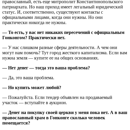
православный, есть еще митрополит Константинопольского
патриархата. Но наш приход имеет легальный юридический
статус. И, соответственно, существуют контакты с
официальными лицами, когда они нужны. Но они
практически никогда не нужны.
— То есть, у вас нет никаких пересечений с официальным
Гонконгом? Практически нет.
— У нас слишком разные сферы деятельности. А чем они
могут нам помочь? Тут город жесткого капитализма. Если вам
нужна земля — купите ее на общих основаниях.
— Нет денег — тогда это ваша проблема?
— Да, это ваша проблема.
— Но купить может любой?
— Пожалуйста. Если тендер объявлен на продаваемый
участок — вступайте в аукцион.
— Денег на покупку своей церкви у меня пока нет. А в ваш
православный храм в Гонконге сколько человек
помещается?