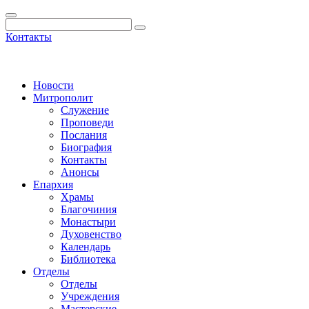
Контакты
Новости
Митрополит
Служение
Проповеди
Послания
Биография
Контакты
Анонсы
Епархия
Храмы
Благочиния
Монастыри
Духовенство
Календарь
Библиотека
Отделы
Отделы
Учреждения
Мастерские