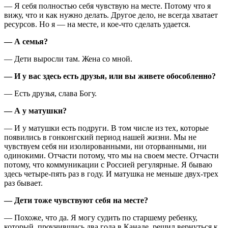
— Я себя полностью себя чувствую на месте. Потому что я
вижу, что и как нужно делать. Другое дело, не всегда хватает
ресурсов. Но я — на месте, и кое-что сделать удается.
— А семья?
— Дети выросли там. Жена со мной.
— И у вас здесь есть друзья, или вы живете обособленно?
— Есть друзья, слава Богу.
— А у матушки?
— И у матушки есть подруги. В том числе из тех, которые
появились в гонконгский период нашей жизни. Мы не
чувствуем себя ни изолированными, ни оторванными, ни
одинокими. Отчасти потому, что мы на своем месте. Отчасти
потому, что коммуникации с Россией регулярные. Я бываю
здесь четыре-пять раз в году. И матушка не меньше двух-трех
раз бывает.
— Дети тоже чувствуют себя на месте?
— Похоже, что да. Я могу судить по старшему ребенку,
который, проучившись два года в Канаде, решил вернуться к