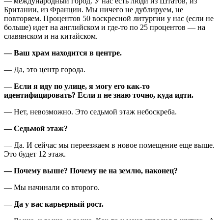
— международный город. У нас есть люди из Штатов, из
Британии, из Франции. Мы ничего не дублируем, не
повторяем. Процентов 50 воскресной литургии у нас (если не
больше) идет на английском и где-то по 25 процентов — на
славянском и на китайском.
— Ваш храм находится в центре.
— Да, это центр города.
— Если я иду по улице, я могу его как-то
идентифицировать? Если я не знаю точно, куда идти.
— Нет, невозможно. Это седьмой этаж небоскреба.
— Седьмой этаж?
— Да. И сейчас мы переезжаем в новое помещение еще выше.
Это будет 12 этаж.
— Почему выше? Почему не на землю, наконец?
— Мы начинали со второго.
— Да у вас карьерный рост.