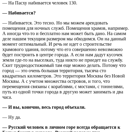
— На Пасху набивается человек 130.
— Набивается?
— Набивается. Это тесно. Но мы можем арендовать
помещения для ночных служб. Помещения храмов, например.
А иногда что-то и бесплатно нам может быть дано. На самом
деле нашим текущим размером мы обходимся. Он на данный
момент оптимальный. И речь не идет о строительстве
храмового здания, потому что его совершенно невозможно
будет построить в центре города. А если нам дадут кусочек
земли где-то на выселках, туда никто не приедет на службу.
Скит труднодостижимый там еще можно делать. Потому что
город — это очень большая территория, тысяча сто
квадратных километров. Это территория Москвы без Новой
Москвы. А с учетом множества островов, и того, что
перемещения связаны с кораблями, с мостами, с тоннелями,
путь из одной точки города в другую может занимать и два
часа.
— И вы, конечно, весь город объехали.
— Ну да.
— Русский человек в личном горе всегда обращается к