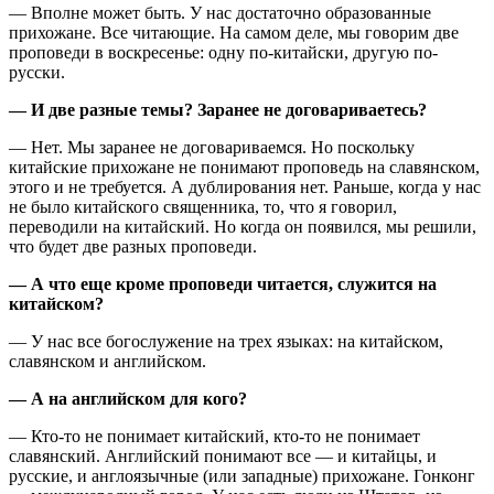
— Вполне может быть. У нас достаточно образованные
прихожане. Все читающие. На самом деле, мы говорим две
проповеди в воскресенье: одну по-китайски, другую по-
русски.
— И две разные темы? Заранее не договариваетесь?
— Нет. Мы заранее не договариваемся. Но поскольку
китайские прихожане не понимают проповедь на славянском,
этого и не требуется. А дублирования нет. Раньше, когда у нас
не было китайского священника, то, что я говорил,
переводили на китайский. Но когда он появился, мы решили,
что будет две разных проповеди.
— А что еще кроме проповеди читается, служится на
китайском?
— У нас все богослужение на трех языках: на китайском,
славянском и английском.
— А на английском для кого?
— Кто-то не понимает китайский, кто-то не понимает
славянский. Английский понимают все — и китайцы, и
русские, и англоязычные (или западные) прихожане. Гонконг