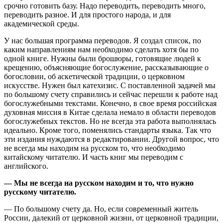
срочно готовить базу. Надо переводить, переводить много,
переводить разное. И для простого народа, и для
академической среды.
У нас большая программа переводов. Я создал список, по
каким направлениям нам необходимо сделать хотя бы по
одной книге. Нужны были брошюры, готовящие людей к
крещению, объясняющие богослужение, рассказывающие о
богословии, об аскетической традиции, о церковном
искусстве. Нужен был катехизис. С поставленной задачей мы
по большому счету справились и сейчас перешли к работе над
богослужебными текстами. Конечно, в свое время российская
духовная миссия в Китае сделала немало в области переводов
богослужебных текстов. Но не всегда эта работа выполнялась
идеально. Кроме того, поменялись стандарты языка. Так что
эти издания нуждаются в редактировании. Другой вопрос, что
не всегда мы находим на русском то, что необходимо
китайскому читателю. И часть книг мы переводим с
английского.
— Мы не всегда на русском находим и то, что нужно
русскому читателю.
— По большому счету да. Но, если современный житель
России, далекий от церковной жизни, от церковной традиции,