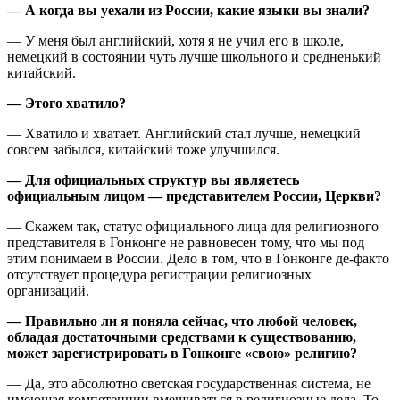
— А когда вы уехали из России, какие языки вы знали?
— У меня был английский, хотя я не учил его в школе,
немецкий в состоянии чуть лучше школьного и средненький
китайский.
— Этого хватило?
— Хватило и хватает. Английский стал лучше, немецкий
совсем забылся, китайский тоже улучшился.
— Для официальных структур вы являетесь
официальным лицом — представителем России, Церкви?
— Скажем так, статус официального лица для религиозного
представителя в Гонконге не равновесен тому, что мы под
этим понимаем в России. Дело в том, что в Гонконге де-факто
отсутствует процедура регистрации религиозных
организаций.
— Правильно ли я поняла сейчас, что любой человек,
обладая достаточными средствами к существованию,
может зарегистрировать в Гонконге «свою» религию?
— Да, это абсолютно светская государственная система, не
имеющая компетенции вмешиваться в религиозные дела. То