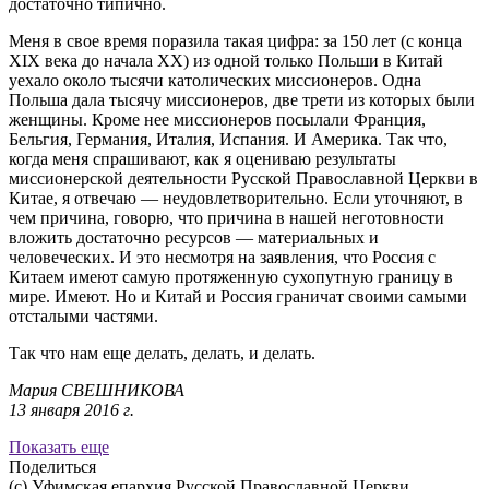
достаточно типично.
Меня в свое время поразила такая цифра: за 150 лет (с конца
XIX века до начала XX) из одной только Польши в Китай
уехало около тысячи католических миссионеров. Одна
Польша дала тысячу миссионеров, две трети из которых были
женщины. Кроме нее миссионеров посылали Франция,
Бельгия, Германия, Италия, Испания. И Америка. Так что,
когда меня спрашивают, как я оцениваю результаты
миссионерской деятельности Русской Православной Церкви в
Китае, я отвечаю — неудовлетворительно. Если уточняют, в
чем причина, говорю, что причина в нашей неготовности
вложить достаточно ресурсов — материальных и
человеческих. И это несмотря на заявления, что Россия с
Китаем имеют самую протяженную сухопутную границу в
мире. Имеют. Но и Китай и Россия граничат своими самыми
отсталыми частями.
Так что нам еще делать, делать, и делать.
Мария СВЕШНИКОВА
13 января 2016 г.
Показать еще
Поделиться
(с) Уфимская епархия Русской Православной Церкви.