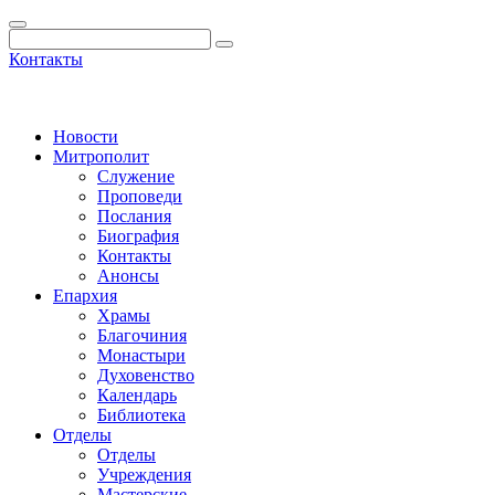
Контакты
Новости
Митрополит
Служение
Проповеди
Послания
Биография
Контакты
Анонсы
Епархия
Храмы
Благочиния
Монастыри
Духовенство
Календарь
Библиотека
Отделы
Отделы
Учреждения
Мастерские