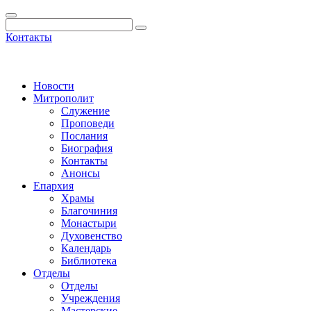
Контакты
Новости
Митрополит
Служение
Проповеди
Послания
Биография
Контакты
Анонсы
Епархия
Храмы
Благочиния
Монастыри
Духовенство
Календарь
Библиотека
Отделы
Отделы
Учреждения
Мастерские