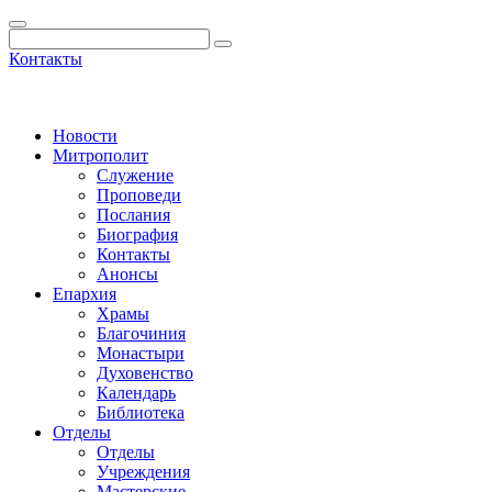
Контакты
Новости
Митрополит
Служение
Проповеди
Послания
Биография
Контакты
Анонсы
Епархия
Храмы
Благочиния
Монастыри
Духовенство
Календарь
Библиотека
Отделы
Отделы
Учреждения
Мастерские