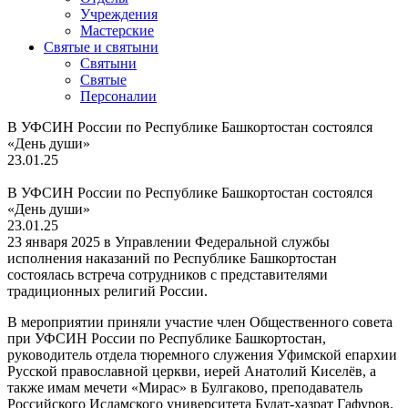
Учреждения
Мастерские
Святые и святыни
Cвятыни
Cвятые
Персоналии
В УФСИН России по Республике Башкортостан состоялся
«День души»
23.01.25
В УФСИН России по Республике Башкортостан состоялся
«День души»
23.01.25
23 января 2025 в Управлении Федеральной службы
исполнения наказаний по Республике Башкортостан
состоялась встреча сотрудников с представителями
традиционных религий России.
В мероприятии приняли участие член Общественного совета
при УФСИН России по Республике Башкортостан,
руководитель отдела тюремного служения Уфимской епархии
Русской православной церкви, иерей Анатолий Киселёв, а
также имам мечети «Мирас» в Булгаково, преподаватель
Российского Исламского университета Булат-хазрат Гафуров.