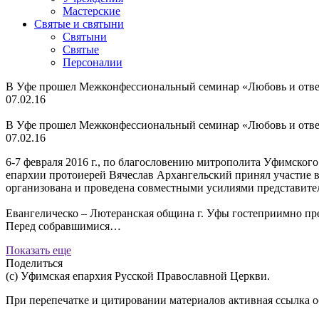
Мастерские
Святые и святыни
Cвятыни
Cвятые
Персоналии
В Уфе прошел Межконфессиональный семинар «Любовь и ответ
07.02.16
В Уфе прошел Межконфессиональный семинар «Любовь и ответ
07.02.16
6-7 февраля 2016 г., по благословению митрополита Уфимско
епархии протоиерей Вячеслав Архангельский принял участие 
организована и проведена совместными усилиями представите
Евангелическо – Лютеранская община г. Уфы гостеприимно пре
Перед собравшимися…
Показать еще
Поделиться
(с) Уфимская епархия Русской Православной Церкви.
При перепечатке и цитировании материалов активная ссылка о