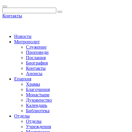
Контакты
Новости
Митрополит
Служение
Проповеди
Послания
Биография
Контакты
Анонсы
Епархия
Храмы
Благочиния
Монастыри
Духовенство
Календарь
Библиотека
Отделы
Отделы
Учреждения
Мастерские