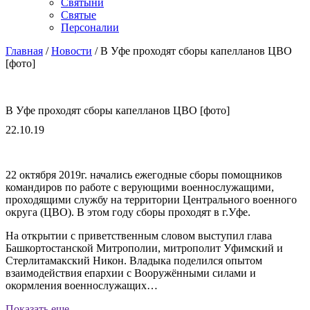
Cвятыни
Cвятые
Персоналии
Главная
/
Новости
/
В Уфе проходят сборы капелланов ЦВО
[фото]
В Уфе проходят сборы капелланов ЦВО [фото]
22.10.19
22 октября 2019г. начались ежегодные сборы помощников
командиров по работе с верующими военнослужащими,
проходящими службу на территории Центрального военного
округа (ЦВО). В этом году сборы проходят в г.Уфе.
На открытии с приветственным словом выступил глава
Башкортостанской Митрополии, митрополит Уфимский и
Стерлитамакский Никон. Владыка поделился опытом
взаимодействия епархии с Вооружёнными силами и
окормления военнослужащих…
Показать еще