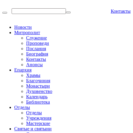
Контакты
Новости
Митрополит
Служение
Проповеди
Послания
Биография
Контакты
Анонсы
Епархия
Храмы
Благочиния
Монастыри
Духовенство
Календарь
Библиотека
Отделы
Отделы
Учреждения
Мастерские
Святые и святыни