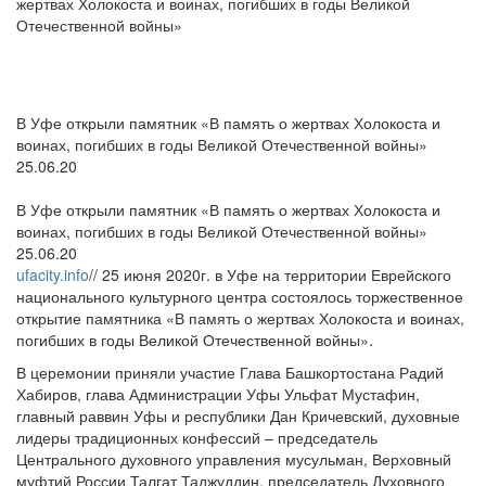
жертвах Холокоста и воинах, погибших в годы Великой
Отечественной войны»
В Уфе открыли памятник «В память о жертвах Холокоста и
воинах, погибших в годы Великой Отечественной войны»
25.06.20
В Уфе открыли памятник «В память о жертвах Холокоста и
воинах, погибших в годы Великой Отечественной войны»
25.06.20
ufacity.info
// 25 июня 2020г. в Уфе на территории Еврейского
национального культурного центра состоялось торжественное
открытие памятника «В память о жертвах Холокоста и воинах,
погибших в годы Великой Отечественной войны».
В церемонии приняли участие Глава Башкортостана Радий
Хабиров, глава Администрации Уфы Ульфат Мустафин,
главный раввин Уфы и республики Дан Кричевский, духовные
лидеры традиционных конфессий – председатель
Центрального духовного управления мусульман, Верховный
муфтий России Талгат Таджуддин, председатель Духовного