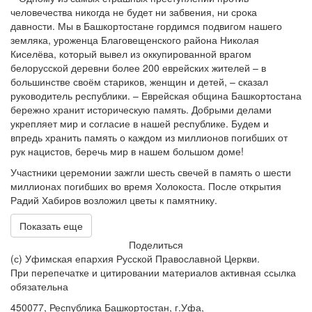
человечества никогда не будет ни забвения, ни срока
давности. Мы в Башкортостане гордимся подвигом нашего
земляка, уроженца Благовещенского района Николая
Киселёва, который вывел из оккупированной врагом
белорусской деревни более 200 еврейских жителей – в
большинстве своём стариков, женщин и детей, – сказал
руководитель республики. – Еврейская община Башкортостана
бережно хранит историческую память. Добрыми делами
укрепляет мир и согласие в нашей республике. Будем и
впредь хранить память о каждом из миллионов погибших от
рук нацистов, беречь мир в нашем большом доме!
Участники церемонии зажгли шесть свечей в память о шести
миллионах погибших во время Холокоста. После открытия
Радий Хабиров возложил цветы к памятнику.
Показать еще
Поделиться
(с) Уфимская епархия Русской Православной Церкви.
При перепечатке и цитировании материалов активная ссылка
обязательна
450077, Республика Башкортостан, г.Уфа,