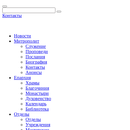
Контакты
Новости
Митрополит
Служение
Проповеди
Послания
Биография
Контакты
Анонсы
Епархия
Храмы
Благочиния
Монастыри
Духовенство
Календарь
Библиотека
Отделы
Отделы
Учреждения
Мастерские