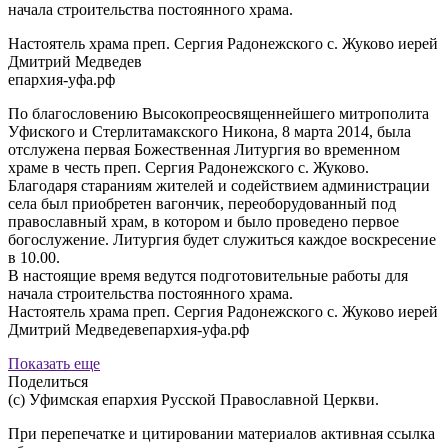
начала строительства постоянного храма.
Настоятель храма преп. Сергия Радонежского с. Жуково иерей
Дмитрий Медведев
епархия-уфа.рф
По благословению Высокопреосвященнейшего митрополита
Уфиского и Стерлитамакского Никона, 8 марта 2014, была
отслужена первая Божественная Литургия во временном
храме в честь преп. Сергия Радонежского с. Жуково.
Благодаря стараниям жителей и содействием администрации
села был приобретен вагончик, переоборудованный под
православный храм, в котором и было проведено первое
богослужение. Литургия будет служиться каждое воскресение
в 10.00.
В настоящие время ведутся подготовительные работы для
начала строительства постоянного храма.
Настоятель храма преп. Сергия Радонежского с. Жуково иерей
Дмитрий Медведевепархия-уфа.рф
Показать еще
Поделиться
(с) Уфимская епархия Русской Православной Церкви.
При перепечатке и цитировании материалов активная ссылка