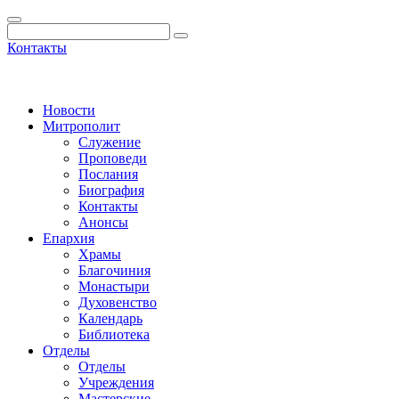
Контакты
Новости
Митрополит
Служение
Проповеди
Послания
Биография
Контакты
Анонсы
Епархия
Храмы
Благочиния
Монастыри
Духовенство
Календарь
Библиотека
Отделы
Отделы
Учреждения
Мастерские