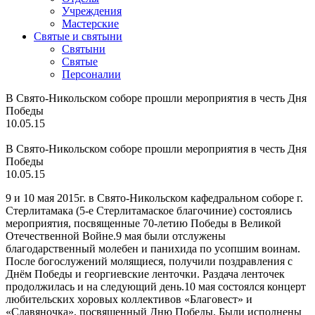
Учреждения
Мастерские
Святые и святыни
Cвятыни
Cвятые
Персоналии
В Свято-Никольском соборе прошли мероприятия в честь Дня
Победы
10.05.15
В Свято-Никольском соборе прошли мероприятия в честь Дня
Победы
10.05.15
9 и 10 мая 2015г. в Свято-Никольском кафедральном соборе г.
Стерлитамака (5-е Стерлитамаское благочиние) состоялись
мероприятия, посвященные 70-летию Победы в Великой
Отечественной Войне.9 мая были отслужены
благодарственный молебен и панихида по усопшим воинам.
После богослужений молящиеся, получили поздравления с
Днём Победы и георгиевские ленточки. Раздача ленточек
продолжилась и на следующий день.10 мая состоялся концерт
любительских хоровых коллективов «Благовест» и
«Славяночка», посвященный Дню Победы. Были исполнены