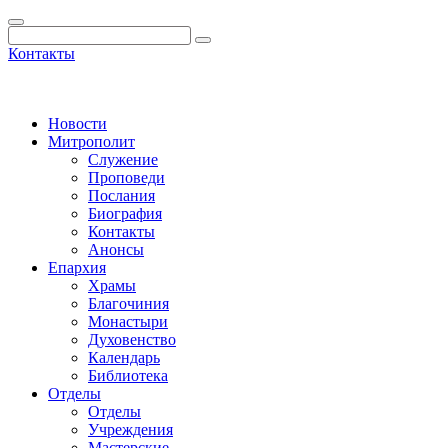
Контакты
Новости
Митрополит
Служение
Проповеди
Послания
Биография
Контакты
Анонсы
Епархия
Храмы
Благочиния
Монастыри
Духовенство
Календарь
Библиотека
Отделы
Отделы
Учреждения
Мастерские