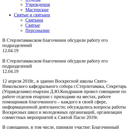
Учреждения
Мастерские
Святые и святыни
Cвятыни
Cвятые
Персоналии
В Стерлитамакском благочинии обсудили работу его
подразделений
12.04.19
В Стерлитамакском благочинии обсудили работу его
подразделений
12.04.19
12 апреля 2018г., в здании Воскресной школы Свято-
Никольского кафедрального собора г.Стерлитамака, Секретарь
(Управделами) епархии Д.Ю.Кондрашов провел совещание по
работе отделов епархии с приходами на местах, работе
помощников благочинного – каждого в своей сфере,
информационной деятельности; обсуждались вопросы работы
Воскресных школ и молодежных организаций, организации
совместных мероприятий к Святой Пасхе 2019г.
В совещании, в том числе, приняли участие: Благочинный