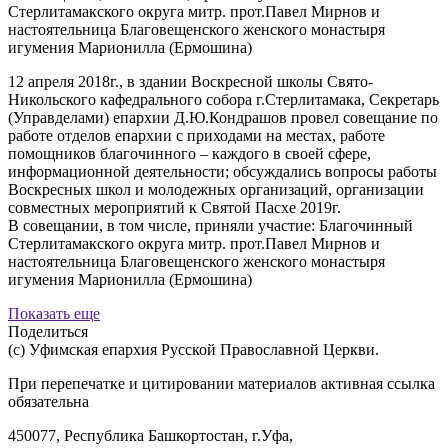
Стерлитамакского округа митр. прот.Павел Мирнов и
настоятельница Благовещенского женского монастыря
игумения Марионилла (Ермошина)
12 апреля 2018г., в здании Воскресной школы Свято-
Никольского кафедрального собора г.Стерлитамака, Секретарь
(Управделами) епархии Д.Ю.Кондрашов провел совещание по
работе отделов епархии с приходами на местах, работе
помощников благочинного – каждого в своей сфере,
информационной деятельности; обсуждались вопросы работы
Воскресных школ и молодежных организаций, организации
совместных мероприятий к Святой Пасхе 2019г.
В совещании, в том числе, приняли участие: Благочинный
Стерлитамакского округа митр. прот.Павел Мирнов и
настоятельница Благовещенского женского монастыря
игумения Марионилла (Ермошина)
Показать еще
Поделиться
(с) Уфимская епархия Русской Православной Церкви.
При перепечатке и цитировании материалов активная ссылка
обязательна
450077, Республика Башкортостан, г.Уфа,