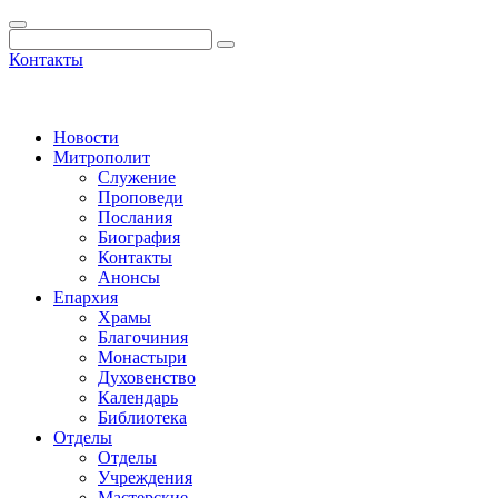
Контакты
Новости
Митрополит
Служение
Проповеди
Послания
Биография
Контакты
Анонсы
Епархия
Храмы
Благочиния
Монастыри
Духовенство
Календарь
Библиотека
Отделы
Отделы
Учреждения
Мастерские