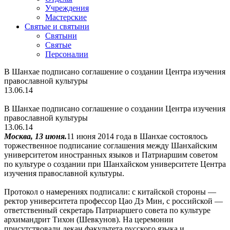
Учреждения
Мастерские
Святые и святыни
Cвятыни
Cвятые
Персоналии
В Шанхае подписано соглашение о создании Центра изучения
православной культуры
13.06.14
В Шанхае подписано соглашение о создании Центра изучения
православной культуры
13.06.14
Москва, 13 июня.
11 июня 2014 года в Шанхае состоялось
торжественное подписание соглашения между Шанхайским
университетом иностранных языков и Патриаршим советом
по культуре о создании при Шанхайском университете Центра
изучения православной культуры.
Протокол о намерениях подписали: с китайской стороны —
ректор университета профессор Цао Дэ Мин, с российской —
ответственный секретарь Патриаршего совета по культуре
архимандрит Тихон (Шевкунов). На церемонии
присутствовали декан факультета русского языка и