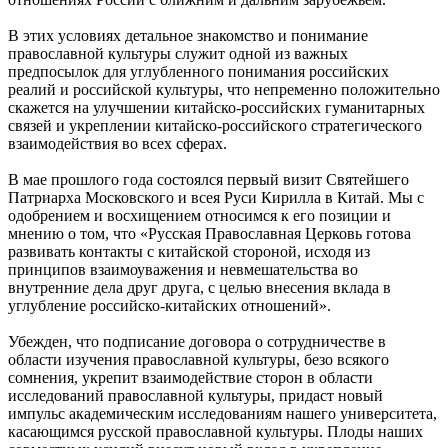
В этих условиях детальное знакомство и понимание
православной культуры служит одной из важных
предпосылок для углубленного понимания российских
реалий и российской культуры, что непременно положительно
скажется на улучшении китайско-российских гуманитарных
связей и укреплении китайско-российского стратегического
взаимодействия во всех сферах.
В мае прошлого года состоялся первый визит Святейшего
Патриарха Московского и всея Руси Кирилла в Китай. Мы с
одобрением и восхищением относимся к его позиции и
мнению о том, что «Русская Православная Церковь готова
развивать контакты с китайской стороной, исходя из
принципов взаимоуважения и невмешательства во
внутренние дела друг друга, с целью внесения вклада в
углубление российско-китайских отношений».
Убежден, что подписание договора о сотрудничестве в
области изучения православной культуры, безо всякого
сомнения, укрепит взаимодействие сторон в области
исследований православной культуры, придаст новый
импульс академическим исследованиям нашего университета,
касающимся русской православной культуры. Плоды наших