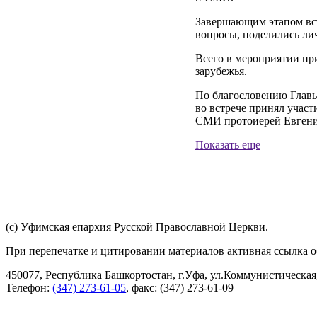
Завершающим этапом вст
вопросы, поделились ли
Всего в мероприятии при
зарубежья.
По благословению Глав
во встрече принял учас
СМИ протоиерей Евген
Показать еще
(с) Уфимская епархия Русской Православной Церкви.
При перепечатке и цитировании материалов активная ссылка о
450077, Республика Башкортостан, г.Уфа, ул.Коммунистическая,
Телефон:
(347) 273-61-05
, факс: (347) 273-61-09