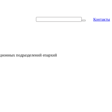
Контакты
ационных подразделений епархий