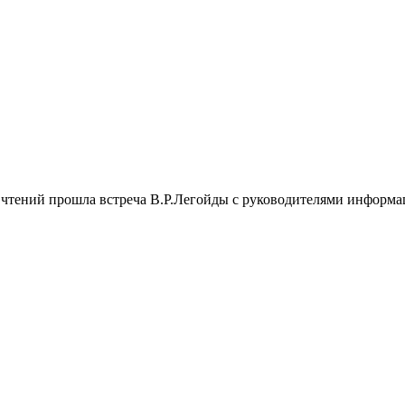
чтений прошла встреча В.Р.Легойды с руководителями информ