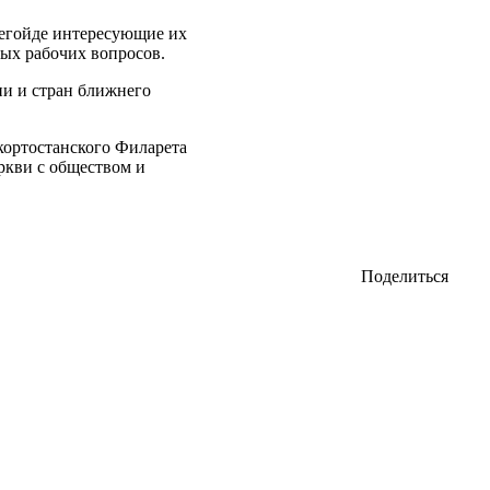
Легойде интересующие их
ых рабочих вопросов.
ии и стран ближнего
ортостанского Филарета
ркви с обществом и
Поделиться