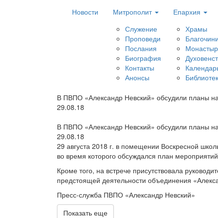
Новости
Митрополит
Епархия
Служение
Храмы
Проповеди
Благочин
Послания
Монастыр
Биография
Духовенс
Контакты
Календар
Анонсы
Библиоте
В ПВПО «Александр Невский» обсудили планы на
29.08.18
В ПВПО «Александр Невский» обсудили планы на
29.08.18
29 августа 2018 г. в помещении Воскресной шко
во время которого обсуждался план мероприятий
Кроме того, на встрече присутствовала руковод
предстоящей деятельности объединения «Алекса
Пресс-служба ПВПО «Александр Невский»
Показать еще