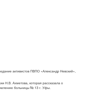
седание активистов ПВПО «Александр Невский»,
и Н.В. Ахметова, которая рассказала о
рмлению больницы № 13 г. Уфы.