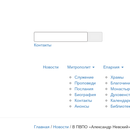
Контакты
Новости
Митрополит
Епархия
Служение
Храмы
Проповеди
Благочин
Послания
Монастыр
Биография
Духовенс
Контакты
Календар
Анонсы
Библиоте
Главная
/
Новости
/
В ПВПО «Александр Невский»