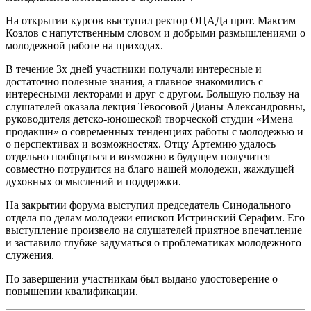
На открытии курсов выступил ректор ОЦАДа прот. Максим
Козлов с напутственным словом и добрыми размышлениями о
молодежной работе на приходах.
В течение 3х дней участники получали интересные и
достаточно полезные знания, а главное знакомились с
интересными лекторами и друг с другом. Большую пользу на
слушателей оказала лекция Тевосовой Дианы Александровны,
руководителя детско-юношеской творческой студии «Имена
продакшн» о современных тенденциях работы с молодежью и
о перспективах и возможностях. Отцу Артемию удалось
отдельно пообщаться и возможно в будущем получится
совместно потрудится на благо нашей молодежи, жаждущей
духовных осмыслений и поддержки.
На закрытии форума выступил председатель Синодального
отдела по делам молодежи епископ Истринский Серафим. Его
выступление произвело на слушателей приятное впечатление
и заставило глубже задуматься о проблематиках молодежного
служения.
По завершении участникам был выдано удостоверение о
повышении квалификации.