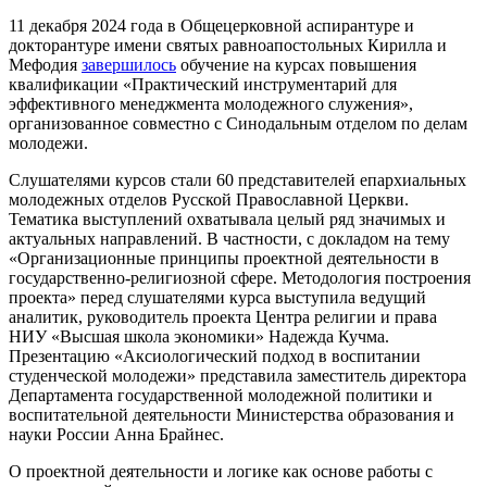
11 декабря 2024 года в Общецерковной аспирантуре и
докторантуре имени святых равноапостольных Кирилла и
Мефодия
завершилось
обучение на курсах повышения
квалификации «Практический инструментарий для
эффективного менеджмента молодежного служения»,
организованное совместно с Синодальным отделом по делам
молодежи.
Слушателями курсов стали 60 представителей епархиальных
молодежных отделов Русской Православной Церкви.
Тематика выступлений охватывала целый ряд значимых и
актуальных направлений. В частности, с докладом на тему
«Организационные принципы проектной деятельности в
государственно-религиозной сфере. Методология построения
проекта» перед слушателями курса выступила ведущий
аналитик, руководитель проекта Центра религии и права
НИУ «Высшая школа экономики» Надежда Кучма.
Презентацию «Аксиологический подход в воспитании
студенческой молодежи» представила заместитель директора
Департамента государственной молодежной политики и
воспитательной деятельности Министерства образования и
науки России Анна Брайнес.
О проектной деятельности и логике как основе работы с