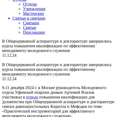
Отделы
Учреждения
Мастерские
Святые и святыни
Cвятыни
Cвятые
Персоналии
В Общецерковной аспирантуре и докторантуре завершились
курсы повышения квалификации по эффективному
менеджменту молодежного служения
11.12.24
В Общецерковной аспирантуре и докторантуре завершились
курсы повышения квалификации по эффективному
менеджменту молодежного служения
11.12.24
9-11 декабря 2024 г. в Москве руководитель Молодежного
отдела Уфимской епархии диакон Артемий Ялалов
участвовал в
курсах
повышения квалификации для
духовенства при Общецерковной аспирантуре и докторантуре
святых равноапостольных Кирилла и Мефодия по теме:
«Практический инструментарий для эффективного
менеджмента молодежного служения».