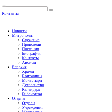
Контакты
Новости
Митрополит
Служение
Проповеди
Послания
Биография
Контакты
Анонсы
Епархия
Храмы
Благочиния
Монастыри
Духовенство
Календарь
Библиотека
Отделы
Отделы
Учреждения
Мастерские