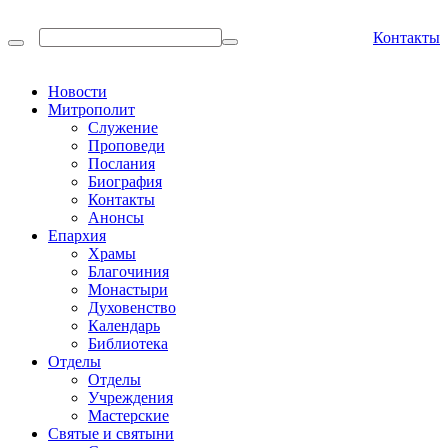
Контакты
Новости
Митрополит
Служение
Проповеди
Послания
Биография
Контакты
Анонсы
Епархия
Храмы
Благочиния
Монастыри
Духовенство
Календарь
Библиотека
Отделы
Отделы
Учреждения
Мастерские
Святые и святыни