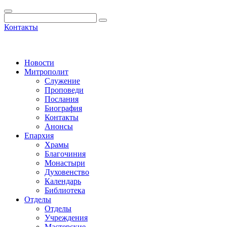
Контакты
Новости
Митрополит
Служение
Проповеди
Послания
Биография
Контакты
Анонсы
Епархия
Храмы
Благочиния
Монастыри
Духовенство
Календарь
Библиотека
Отделы
Отделы
Учреждения
Мастерские