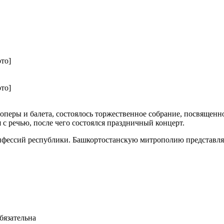
то]
то]
е оперы и балета, состоялось торжественное собрание, посвящен
с речью, после чего состоялся праздничный концерт.
онфессий республики. Башкортостанскую митрополию представ
бязательна