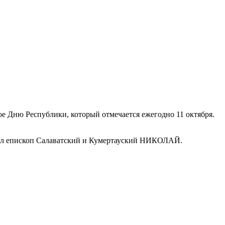
ное Дню Республики, который отмечается ежегодно 11 октября.
лял епископ Салаватский и Кумертауский НИКОЛАЙ.