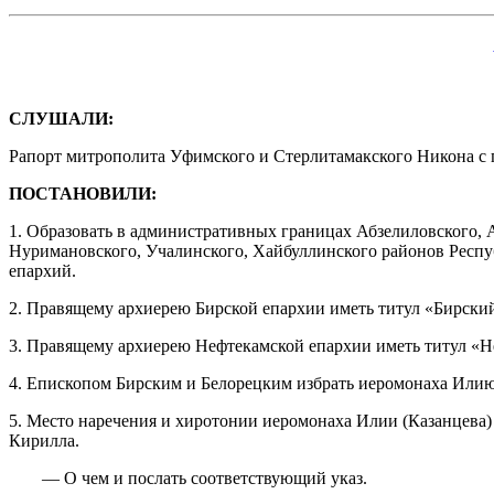
СЛУШАЛИ:
Рапорт митрополита Уфимского и Стерлитамакского Никона с 
ПОСТАНОВИЛИ:
1. Образовать в административных границах Абзелиловского, А
Нуримановского, Учалинского, Хайбуллинского районов Респу
епархий.
2. Правящему архиерею Бирской епархии иметь титул «Бирски
3. Правящему архиерею Нефтекамской епархии иметь титул «Н
4. Епископом Бирским и Белорецким избрать иеромонаха Илию 
5. Место наречения и хиротонии иеромонаха Илии (Казанцева) 
Кирилла.
― О чем и послать соответствующий указ.