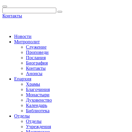
Контакты
Новости
Митрополит
Служение
Проповеди
Послания
Биография
Контакты
Анонсы
Епархия
Храмы
Благочиния
Монастыри
Духовенство
Календарь
Библиотека
Отделы
Отделы
Учреждения
Мастерские