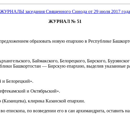
ЖУРНАЛЫ заседания Священного Синода от 29 июля 2017 год
ЖУРНАЛ № 51
предложением образовать новую епархию в Республике Башкорт
рхангельского, Баймакского, Белорецкого, Бирского, Бурзянско
блики Башкортостан ― Бирскую епархию, выделив указанные ра
й и Белорецкий».
ефтекамский и Октябрьский».
(Казанцева), клирика Казанской епархии.
во епископа, по возведении его в сан архимандрита, оставить н