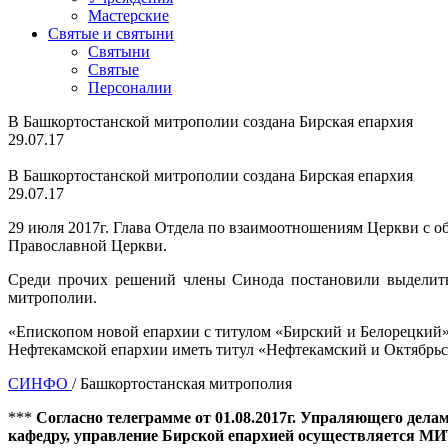
Мастерские
Святые и святыни
Cвятыни
Cвятые
Персоналии
В Башкортостанской митрополии создана Бирская епархия
29.07.17
В Башкортостанской митрополии создана Бирская епархия
29.07.17
29 июля 2017г. Глава Отдела по взаимоотношениям Церкви с о
Православной Церкви.
Среди прочих решений члены Синода постановили выделить 
митрополии.
«Епископом новой епархии с титулом «Бирский и Белорецкий
Нефтекамской епархии иметь титул «Нефтекамский и Октябрьск
СИНФО
/ Башкортостанская митрополия
***
Согласно телеграмме от 01.08.2017г. Упраляющего де
кафедру, управление Бирской епархией осуществ