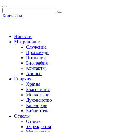
Контакты
Новости
Митрополит
Служение
Проповеди
Послания
Биография
Контакты
Анонсы
Епархия
Храмы
Благочиния
Монастыри
Духовенство
Календарь
Библиотека
Отделы
Отделы
Учреждения
Мастерские