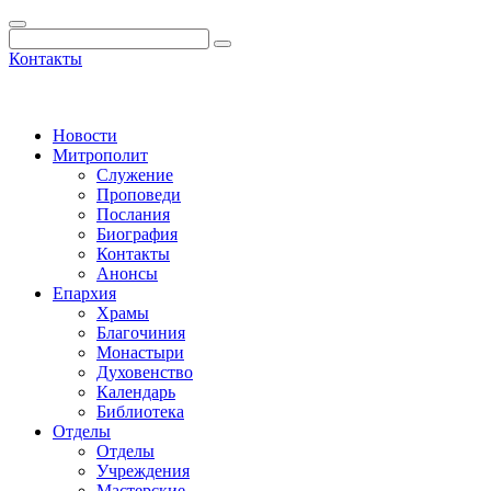
Контакты
Новости
Митрополит
Служение
Проповеди
Послания
Биография
Контакты
Анонсы
Епархия
Храмы
Благочиния
Монастыри
Духовенство
Календарь
Библиотека
Отделы
Отделы
Учреждения
Мастерские