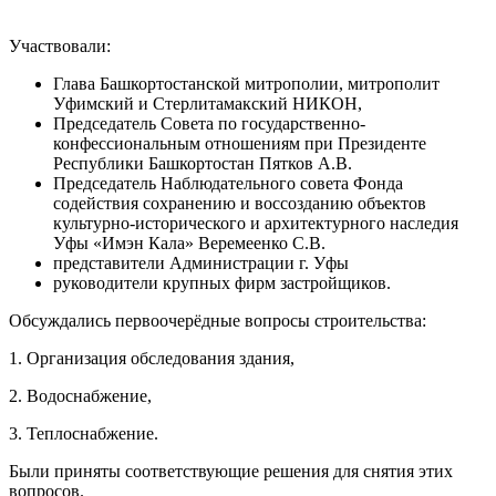
Участвовали:
Глава Башкортостанской митрополии, митрополит
Уфимский и Стерлитамакский НИКОН,
Председатель Cовета по государственно-
конфессиональным отношениям при Президенте
Республики Башкортостан Пятков А.В.
Председатель Наблюдательного совета Фонда
содействия сохранению и воссозданию объектов
культурно-исторического и архитектурного наследия
Уфы «Имэн Кала» Веремеенко С.В.
представители Администрации г. Уфы
руководители крупных фирм застройщиков.
Обсуждались первоочерёдные вопросы строительства:
1. Организация обследования здания,
2. Водоснабжение,
3. Теплоснабжение.
Были приняты соответствующие решения для снятия этих
вопросов.