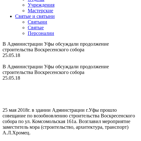
Учреждения
Мастерские
Святые и святыни
Cвятыни
Cвятые
Персоналии
В Администрации Уфы обсуждали продолжение
строительства Воскресенского собора
25.05.18
В Администрации Уфы обсуждали продолжение
строительства Воскресенского собора
25.05.18
25 мая 2018г. в здании Админстрации г.Уфы прошло
совещание по возобновлению строительства Воскресенского
собора по ул. Комсомольская 161а. Возглавил мероприятие
заместитель мэра (строительство, архитектура, транспорт)
А.Л.Хромец.