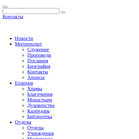
Контакты
Новости
Митрополит
Служение
Проповеди
Послания
Биография
Контакты
Анонсы
Епархия
Храмы
Благочиния
Монастыри
Духовенство
Календарь
Библиотека
Отделы
Отделы
Учреждения
Мастерские