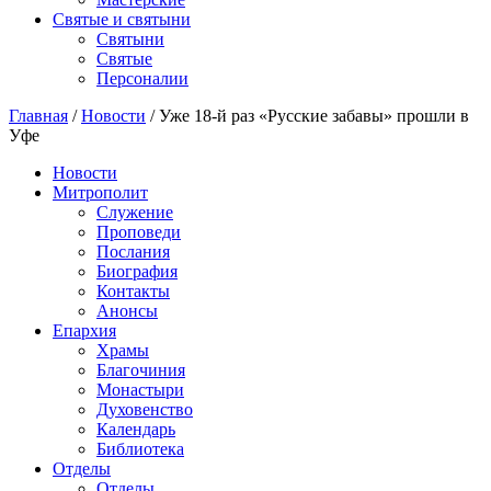
Святые и святыни
Cвятыни
Cвятые
Персоналии
Главная
/
Новости
/
Уже 18-й раз «Русские забавы» прошли в
Уфе
Новости
Митрополит
Служение
Проповеди
Послания
Биография
Контакты
Анонсы
Епархия
Храмы
Благочиния
Монастыри
Духовенство
Календарь
Библиотека
Отделы
Отделы