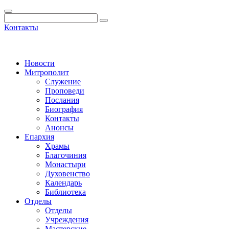
Контакты
Новости
Митрополит
Служение
Проповеди
Послания
Биография
Контакты
Анонсы
Епархия
Храмы
Благочиния
Монастыри
Духовенство
Календарь
Библиотека
Отделы
Отделы
Учреждения
Мастерские