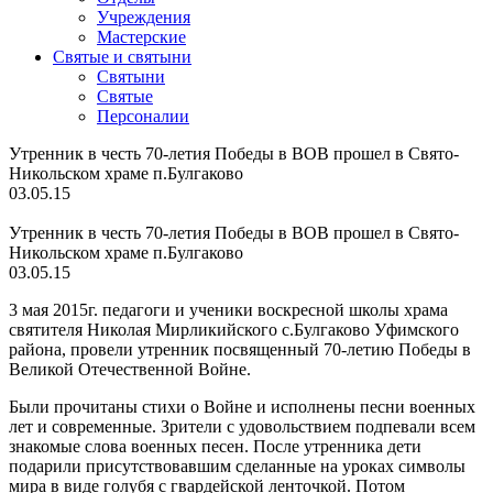
Учреждения
Мастерские
Святые и святыни
Cвятыни
Cвятые
Персоналии
Утренник в честь 70-летия Победы в ВОВ прошел в Свято-
Никольском храме п.Булгаково
03.05.15
Утренник в честь 70-летия Победы в ВОВ прошел в Свято-
Никольском храме п.Булгаково
03.05.15
3 мая 2015г. педагоги и ученики воскресной школы храма
святителя Николая Мирликийского с.Булгаково Уфимского
района, провели утренник посвященный 70-летию Победы в
Великой Отечественной Войне.
Были прочитаны стихи о Войне и исполнены песни военных
лет и современные. Зрители с удовольствием подпевали всем
знакомые слова военных песен. После утренника дети
подарили присутствовавшим сделанные на уроках символы
мира в виде голубя с гвардейской ленточкой. Потом