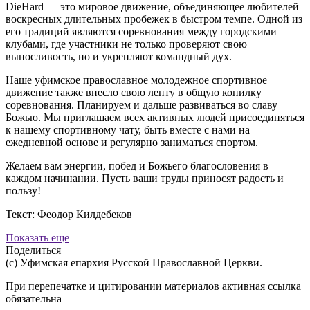
DieHard — это мировое движение, объединяющее любителей
воскресных длительных пробежек в быстром темпе. Одной из
его традиций являются соревнования между городскими
клубами, где участники не только проверяют свою
выносливость, но и укрепляют командный дух.
Наше уфимское православное молодежное спортивное
движение также внесло свою лепту в общую копилку
соревнования. Планируем и дальше развиваться во славу
Божью. Мы приглашаем всех активных людей присоединяться
к нашему спортивному чату, быть вместе с нами на
ежедневной основе и регулярно заниматься спортом.
Желаем вам энергии, побед и Божьего благословения в
каждом начинании. Пусть ваши труды приносят радость и
пользу!
Текст: Феодор Килдебеков
Показать еще
Поделиться
(с) Уфимская епархия Русской Православной Церкви.
При перепечатке и цитировании материалов активная ссылка
обязательна