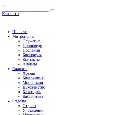
Контакты
Новости
Митрополит
Служение
Проповеди
Послания
Биография
Контакты
Анонсы
Епархия
Храмы
Благочиния
Монастыри
Духовенство
Календарь
Библиотека
Отделы
Отделы
Учреждения
Мастерские