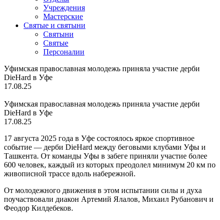
Учреждения
Мастерские
Святые и святыни
Cвятыни
Cвятые
Персоналии
Уфимская православная молодежь приняла участие дерби
DieHard в Уфе
17.08.25
Уфимская православная молодежь приняла участие дерби
DieHard в Уфе
17.08.25
17 августа 2025 года в Уфе состоялось яркое спортивное
событие — дерби DieHard между беговыми клубами Уфы и
Ташкента. От команды Уфы в забеге приняли участие более
600 человек, каждый из которых преодолел минимум 20 км по
живописной трассе вдоль набережной.
От молодежного движения в этом испытании силы и духа
поучаствовали диакон Артемий Ялалов, Михаил Рубанович и
Феодор Килдебеков.