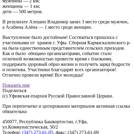
мужчины — 2 км;
женщины — 1 км;
дети — 500 метров.
В результате Алешин Владимир занял 3 место среди мужчин,
а Асабина Алёна — 1 место среди женщин.
Выступление было достойным! Состязаться пришлось с
участниками от храмов г. Уфы. Сборная Кармаскалинского р-
на была единственным представителем сельских приходов.
Как и было обещано организаторами, событие стало
отличной возможностью провести время с близкими,
поддержать здоровый образ жизни и получить заряд бодрости
и позитива. Участники благодарят всех организаторов!
Отлично провели время! Все молодцы!
Показать еще
Поделиться
(с) Уфимская епархия Русской Православной Церкви.
При перепечатке и цитировании материалов активная ссылка
обязательна
450077, Республика Башкортостан, г.Уфа,
ул.Коммунистическая, 50/2
Телефон:
(347) 273-61-05
, факс: (347) 273-61-09