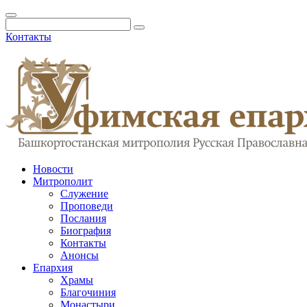
Контакты
Новости
Митрополит
Служение
Проповеди
Послания
Биография
Контакты
Анонсы
Епархия
Храмы
Благочиния
Монастыри