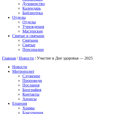
Духовенство
Календарь
Библиотека
Отделы
Отделы
Учреждения
Мастерские
Святые и святыни
Cвятыни
Cвятые
Персоналии
Главная
/
Новости
/
Участие в Дне здоровья — 2025
Новости
Митрополит
Служение
Проповеди
Послания
Биография
Контакты
Анонсы
Епархия
Храмы
Благочиния