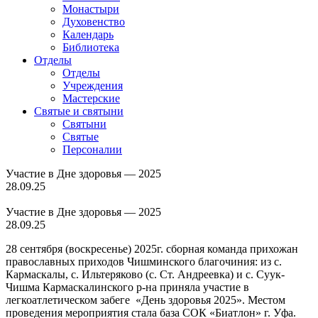
Монастыри
Духовенство
Календарь
Библиотека
Отделы
Отделы
Учреждения
Мастерские
Святые и святыни
Cвятыни
Cвятые
Персоналии
Участие в Дне здоровья — 2025
28.09.25
Участие в Дне здоровья — 2025
28.09.25
28 сентября (воскресенье) 2025г. сборная команда прихожан
православных приходов Чишминского благочиния: из с.
Кармаскалы, с. Ильтеряково (с. Ст. Андреевка) и с. Суук-
Чишма Кармаскалинского р-на приняла участие в
легкоатлетическом забеге «День здоровья 2025». Местом
проведения мероприятия стала база СОК «Биатлон» г. Уфа.