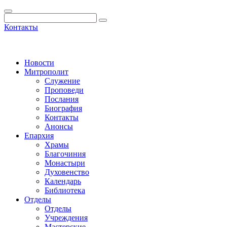
Контакты
Новости
Митрополит
Служение
Проповеди
Послания
Биография
Контакты
Анонсы
Епархия
Храмы
Благочиния
Монастыри
Духовенство
Календарь
Библиотека
Отделы
Отделы
Учреждения
Мастерские