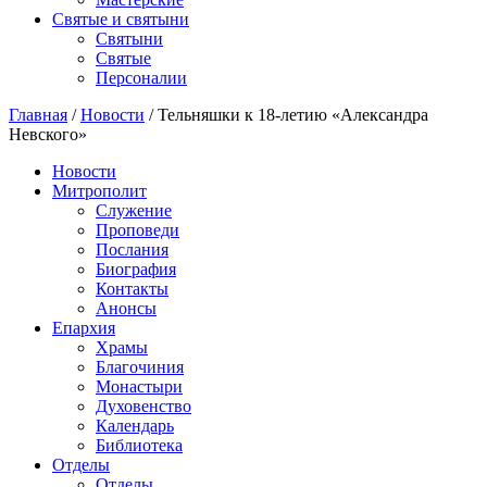
Святые и святыни
Cвятыни
Cвятые
Персоналии
Главная
/
Новости
/
Тельняшки к 18-летию «Александра
Невского»
Новости
Митрополит
Служение
Проповеди
Послания
Биография
Контакты
Анонсы
Епархия
Храмы
Благочиния
Монастыри
Духовенство
Календарь
Библиотека
Отделы
Отделы