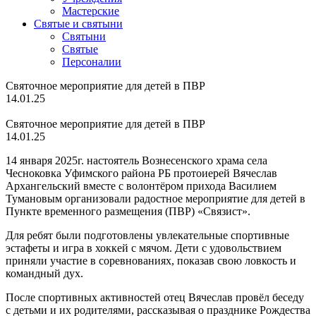
Мастерские
Святые и святыни
Cвятыни
Cвятые
Персоналии
Святочное мероприятие для детей в ПВР
14.01.25
Святочное мероприятие для детей в ПВР
14.01.25
14 января 2025г. настоятель Вознесенского храма села
Чесноковка Уфимского района РБ протоиерей Вячеслав
Архангельский вместе с волонтёром прихода Василием
Тумановым организовали радостное мероприятие для детей в
Пункте временного размещения (ПВР) «Связист».
Для ребят были подготовлены увлекательные спортивные
эстафеты и игра в хоккей с мячом. Дети с удовольствием
приняли участие в соревнованиях, показав свою ловкость и
командный дух.
После спортивных активностей отец Вячеслав провёл беседу
с детьми и их родителями, рассказывая о празднике Рождества