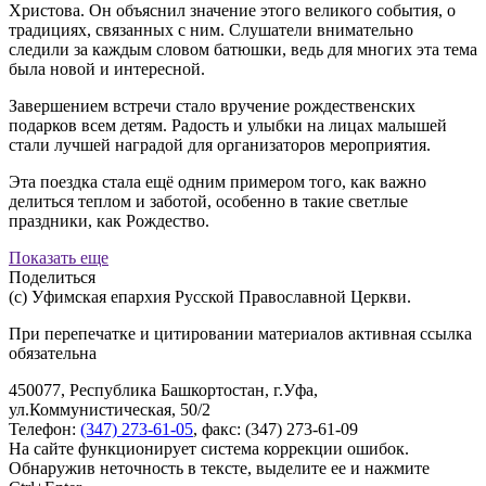
Христова. Он объяснил значение этого великого события, о
традициях, связанных с ним. Слушатели внимательно
следили за каждым словом батюшки, ведь для многих эта тема
была новой и интересной.
Завершением встречи стало вручение рождественских
подарков всем детям. Радость и улыбки на лицах малышей
стали лучшей наградой для организаторов мероприятия.
Эта поездка стала ещё одним примером того, как важно
делиться теплом и заботой, особенно в такие светлые
праздники, как Рождество.
Показать еще
Поделиться
(с) Уфимская епархия Русской Православной Церкви.
При перепечатке и цитировании материалов активная ссылка
обязательна
450077, Республика Башкортостан, г.Уфа,
ул.Коммунистическая, 50/2
Телефон:
(347) 273-61-05
, факс: (347) 273-61-09
На сайте функционирует система коррекции ошибок.
Обнаружив неточность в тексте, выделите ее и нажмите