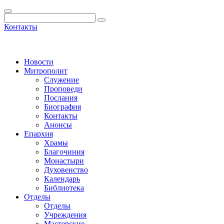
Контакты
Новости
Митрополит
Служение
Проповеди
Послания
Биография
Контакты
Анонсы
Епархия
Храмы
Благочиния
Монастыри
Духовенство
Календарь
Библиотека
Отделы
Отделы
Учреждения
Мастерские