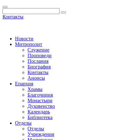
Контакты
Новости
Митрополит
Служение
Проповеди
Послания
Биография
Контакты
Анонсы
Епархия
Храмы
Благочиния
Монастыри
Духовенство
Календарь
Библиотека
Отделы
Отделы
Учреждения
Мастерские