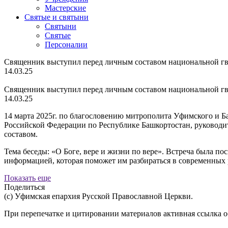
Мастерские
Святые и святыни
Cвятыни
Cвятые
Персоналии
Священник выступил перед личным составом национальной г
14.03.25
Священник выступил перед личным составом национальной г
14.03.25
14 марта 2025г. по благословению митрополита Уфимского и
Российской Федерации по Республике Башкортостан, руководи
составом.
Тема беседы: «О Боге, вере и жизни по вере». Встреча была п
информацией, которая поможет им разбираться в современных 
Показать еще
Поделиться
(с) Уфимская епархия Русской Православной Церкви.
При перепечатке и цитировании материалов активная ссылка о