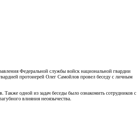
равления Федеральной службы войск национальной гвардии
гвардией протоиерей Олег Самойлов провел беседу с личным
. Также одной из задач беседы было ознакомить сотрудников с
пагубного влияния неоязычества.