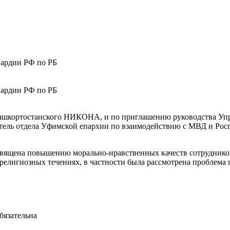
вардии РФ по РБ
вардии РФ по РБ
 Башкортостанского НИКОНА, и по приглашению руководства Уп
тель отдела Уфимской епархии по взаимодействию с МВД и Рос
освящена повышению морально-нравственных качеств сотрудников
религиозных течениях, в частности была рассмотрена проблема 
бязательна