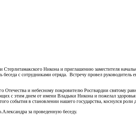
 и Стерлитамакского Никона и приглашению заместителя начал
ь беседа с сотрудниками отряда. Встречу провел руководитель 
го Отечества и небесному покровителю Росгвардии святому рав
ующих с этим днем от имени Владыки Никона и пожелал здоровь
того события в становлении нашего государства, коснулся роли
.Александра за проведенную беседу.