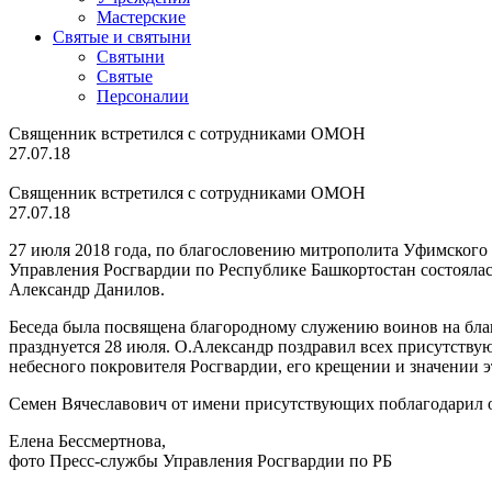
Мастерские
Святые и святыни
Cвятыни
Cвятые
Персоналии
Священник встретился с сотрудниками ОМОН
27.07.18
Священник встретился с сотрудниками ОМОН
27.07.18
27 июля 2018 года, по благословению митрополита Уфимского
Управления Росгвардии по Республике Башкортостан состоялас
Александр Данилов.
Беседа была посвящена благородному служению воинов на бла
празднуется 28 июля. О.Александр поздравил всех присутств
небесного покровителя Росгвардии, его крещении и значении э
Семен Вячеславович от имени присутствующих поблагодарил о
Елена Бессмертнова,
фото Пресс-службы Управления Росгвардии по РБ