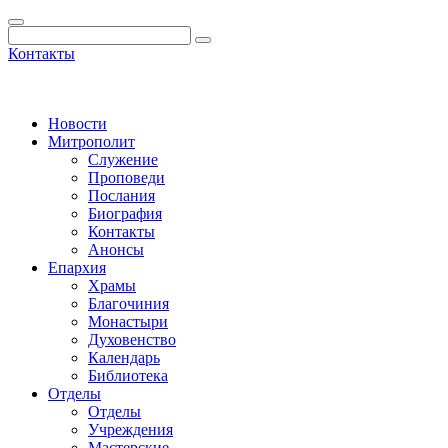
Контакты
Новости
Митрополит
Служение
Проповеди
Послания
Биография
Контакты
Анонсы
Епархия
Храмы
Благочиния
Монастыри
Духовенство
Календарь
Библиотека
Отделы
Отделы
Учреждения
Мастерские