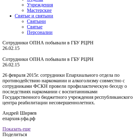
Учреждения
Мастерские
Святые и святыни
Cвятыни
Cвятые
Персоналии
Сотрудники ОПНА побывали в ГБУ РЦРН
26.02.15
Сотрудники ОПНА побывали в ГБУ РЦРН
26.02.15
26 февраля 2015г. сотрудники Епархиального отдела по
противодействию наркомании и алкоголизму совместно с
сотрудниками ФСКН провели профилактическую беседу о
последствиях наркомании с воспитанниками
Государственного бюджетного учреждения республиканского
центра реабилитации несовершеннолетних.
Андрей Ширяев
епархия-уфа.рф
Показать еще
Поделиться