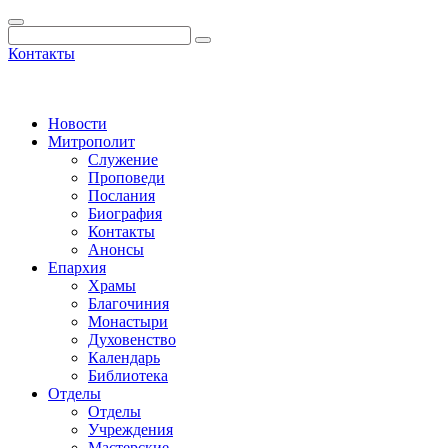
Контакты
Новости
Митрополит
Служение
Проповеди
Послания
Биография
Контакты
Анонсы
Епархия
Храмы
Благочиния
Монастыри
Духовенство
Календарь
Библиотека
Отделы
Отделы
Учреждения
Мастерские