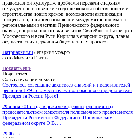
православной культуры», проблемы передачи епархиям
отчужденной в советские годы церковной собственности и
строительства новых храмов, возможности активизации
процесса подписания соглашений между митрополиями и
региональными властями Приволжского федерального
округа, вопросы подготовки визитов Святейшего Патриарха
Московского и всея Руси Кирилла в епархии округа, планы
осуществления церковно-общественных проектов.
Патриархия.ru
/ епархия-уфа.рф
фото Михаила Ергина
Показать еще
Поделиться
Сопутствующие новости
Состоялось совещание архиереев епархий и представителей
регионов ПФО с заместителем полномочного представителя
Президента России [фото]
29 июня 2015 года в режиме видеоконференции под
председательством заместителя полномочного представителя
Президента Российской Федерации в Приволжском
федеральном округе О.В….
29.06.15