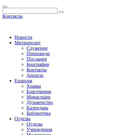
Контакты
Новости
Митрополит
Служение
Проповеди
Послания
Биография
Контакты
Анонсы
Епархия
Храмы
Благочиния
Монастыри
Духовенство
Календарь
Библиотека
Отделы
Отделы
Учреждения
Мастерские