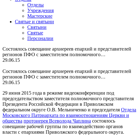
Отделы
Учреждения
Мастерские
Святые и святыни
Cвятыни
Cвятые
Персоналии
Состоялось совещание архиереев епархий и представителей
регионов ПФО с заместителем полномочного…
29.06.15
Состоялось совещание архиереев епархий и представителей
регионов ПФО с заместителем полномочного…
29.06.15
29 июня 2015 года в режиме видеоконференции под
председательством заместителя полномочного представителя
Президента Российской Федерации в Приволжском
федеральном округе О.В. Мельниченко и председателя
Отдела
Московского Патриархата по взаимоотношениям Церкви и
общества
протоиерея Всеволода Чаплина
состоялось
совещание рабочей группы по взаимодействию органов
власти с епархиями Приволжского федерального округа.