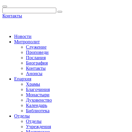
Контакты
Новости
Митрополит
Служение
Проповеди
Послания
Биография
Контакты
Анонсы
Епархия
Храмы
Благочиния
Монастыри
Духовенство
Календарь
Библиотека
Отделы
Отделы
Учреждения
Мастерские