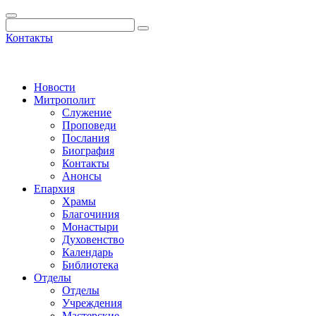
Контакты
Новости
Митрополит
Служение
Проповеди
Послания
Биография
Контакты
Анонсы
Епархия
Храмы
Благочиния
Монастыри
Духовенство
Календарь
Библиотека
Отделы
Отделы
Учреждения
Мастерские