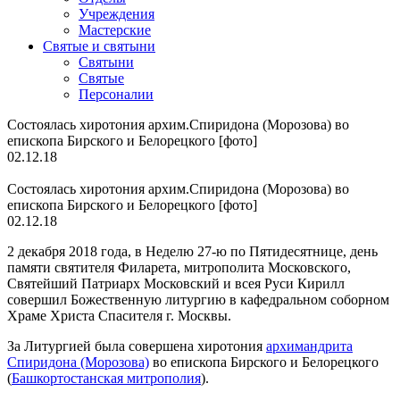
Учреждения
Мастерские
Святые и святыни
Cвятыни
Cвятые
Персоналии
Состоялась хиротония архим.Спиридона (Морозова) во
епископа Бирского и Белорецкого [фото]
02.12.18
Состоялась хиротония архим.Спиридона (Морозова) во
епископа Бирского и Белорецкого [фото]
02.12.18
2 декабря 2018 года, в Неделю 27-ю по Пятидесятнице, день
памяти святителя Филарета, митрополита Московского,
Святейший Патриарх Московский и всея Руси Кирилл
совершил Божественную литургию в кафедральном соборном
Храме Христа Спасителя г. Москвы.
За Литургией была совершена хиротония
архимандрита
Спиридона (Морозова)
во епископа Бирского и Белорецкого
(
Башкортостанская митрополия
).