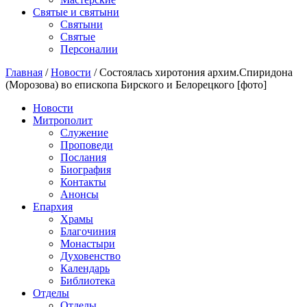
Святые и святыни
Cвятыни
Cвятые
Персоналии
Главная
/
Новости
/
Состоялась хиротония архим.Спиридона
(Морозова) во епископа Бирского и Белорецкого [фото]
Новости
Митрополит
Служение
Проповеди
Послания
Биография
Контакты
Анонсы
Епархия
Храмы
Благочиния
Монастыри
Духовенство
Календарь
Библиотека
Отделы
Отделы