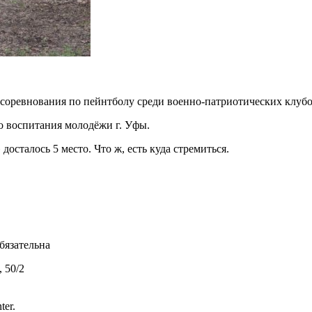
 соревнования по пейнтболу среди военно-патриотических клубов
 воспитания молодёжи г. Уфы.
сталось 5 место. Что ж, есть куда стремиться.
бязательна
 50/2
ter.