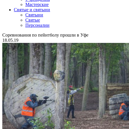
Мастерские
Святые и святыни
Cвятыни
Cвятые
Персоналии
Соревнования по пейнтболу прошли в Уфе
18.05.19