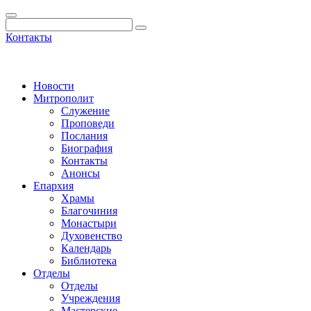
Контакты
Новости
Митрополит
Служение
Проповеди
Послания
Биография
Контакты
Анонсы
Епархия
Храмы
Благочиния
Монастыри
Духовенство
Календарь
Библиотека
Отделы
Отделы
Учреждения
Мастерские