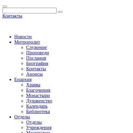
Контакты
Новости
Митрополит
Служение
Проповеди
Послания
Биография
Контакты
Анонсы
Епархия
Храмы
Благочиния
Монастыри
Духовенство
Календарь
Библиотека
Отделы
Отделы
Учреждения
Мастерские