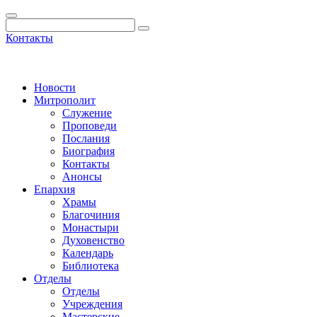
Контакты
Новости
Митрополит
Служение
Проповеди
Послания
Биография
Контакты
Анонсы
Епархия
Храмы
Благочиния
Монастыри
Духовенство
Календарь
Библиотека
Отделы
Отделы
Учреждения
Мастерские