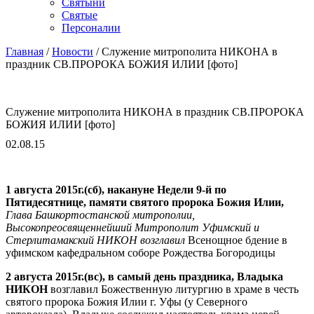
Cвятыни
Cвятые
Персоналии
Главная
/
Новости
/
Служение митрополита НИКОНА в
праздник СВ.ПРОРОКА БОЖИЯ ИЛИИ [фото]
Служение митрополита НИКОНА в праздник СВ.ПРОРОКА
БОЖИЯ ИЛИИ [фото]
02.08.15
1 августа 2015г.(сб), накануне Недели 9-й по
Пятидесятнице, памяти святого пророка Божия Илии,
Глава Башкортостанской митрополии,
Высокопреосвященнейший Митрополит Уфимский и
Стерлитамакский НИКОН возглавил
Всенощное бдение в
уфимском кафедральном соборе Рождества Богородицы
2 августа 2015г.(вс), в самый день праздника, Владыка
НИКОН
возглавил Божественную литургию в храме в честь
святого пророка Божия Илии г. Уфы (у Северного