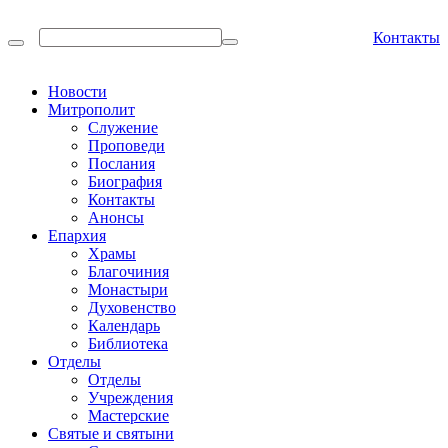
Контакты
Новости
Митрополит
Служение
Проповеди
Послания
Биография
Контакты
Анонсы
Епархия
Храмы
Благочиния
Монастыри
Духовенство
Календарь
Библиотека
Отделы
Отделы
Учреждения
Мастерские
Святые и святыни