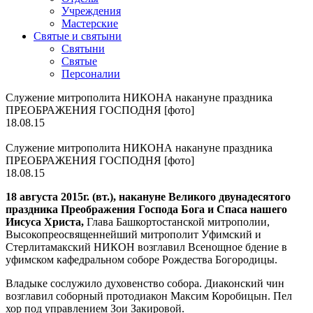
Учреждения
Мастерские
Святые и святыни
Cвятыни
Cвятые
Персоналии
Служение митрополита НИКОНА накануне праздника
ПРЕОБРАЖЕНИЯ ГОСПОДНЯ [фото]
18.08.15
Служение митрополита НИКОНА накануне праздника
ПРЕОБРАЖЕНИЯ ГОСПОДНЯ [фото]
18.08.15
18 августа 2015г. (вт.), накануне Великого двунадесятого
праздника Преображения Господа Бога и Спаса нашего
Иисуса Христа,
Глава Башкортостанской митрополии,
Высокопреосвященнейший митрополит Уфимский и
Стерлитамакский НИКОН возглавил Всенощное бдение в
уфимском кафедральном соборе Рождества Богородицы.
Владыке сослужило духовенство собора. Диаконский чин
возглавил соборный протодиакон Максим Коробицын. Пел
хор под управлением Зои Закировой.