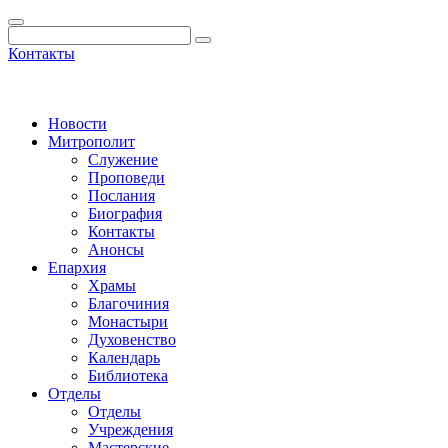
Контакты
Новости
Митрополит
Служение
Проповеди
Послания
Биография
Контакты
Анонсы
Епархия
Храмы
Благочиния
Монастыри
Духовенство
Календарь
Библиотека
Отделы
Отделы
Учреждения
Мастерские