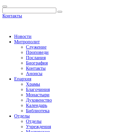
Контакты
Новости
Митрополит
Служение
Проповеди
Послания
Биография
Контакты
Анонсы
Епархия
Храмы
Благочиния
Монастыри
Духовенство
Календарь
Библиотека
Отделы
Отделы
Учреждения
Мастерские