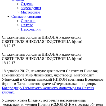
Отделы
Учреждения
Мастерские
Святые и святыни
Cвятыни
Cвятые
Персоналии
Служение митрополита НИКОНА накануне дня
СВЯТИТЕЛЯ НИКОЛАЯ ЧУДОТВОРЦА [фото]
18.12.17
Служение митрополита НИКОНА накануне дня
СВЯТИТЕЛЯ НИКОЛАЯ ЧУДОТВОРЦА [фото]
18.12.17
18 декабря 2017г, накануне дня памяти Святителя Николая,
архиепископа Мир Ликийских, чудотворца, митрополит
Уфимский и Стерлитамакский НИКОН возглавил Всенощное
бдение в Татианинском храме г.Стерлитамака — подворье
Богородице-Табынского женского монастыря на Святых
ключах
.
У дверей храма Владыку встречала настоятельница
монастыря игумения Иоанна (СМОЛКИНА), сестры обители