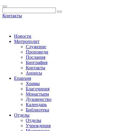
Контакты
Новости
Митрополит
Служение
Проповеди
Послания
Биография
Контакты
Анонсы
Епархия
Храмы
Благочиния
Монастыри
Духовенство
Календарь
Библиотека
Отделы
Отделы
Учреждения
Мастерские