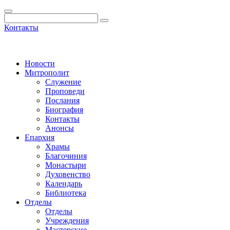
Контакты
Новости
Митрополит
Служение
Проповеди
Послания
Биография
Контакты
Анонсы
Епархия
Храмы
Благочиния
Монастыри
Духовенство
Календарь
Библиотека
Отделы
Отделы
Учреждения
Мастерские