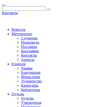
Контакты
Новости
Митрополит
Служение
Проповеди
Послания
Биография
Контакты
Анонсы
Епархия
Храмы
Благочиния
Монастыри
Духовенство
Календарь
Библиотека
Отделы
Отделы
Учреждения
Мастерские