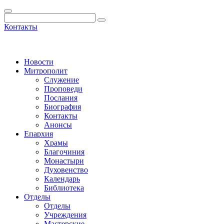
Контакты
Новости
Митрополит
Служение
Проповеди
Послания
Биография
Контакты
Анонсы
Епархия
Храмы
Благочиния
Монастыри
Духовенство
Календарь
Библиотека
Отделы
Отделы
Учреждения
Мастерские