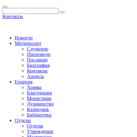
Контакты
Новости
Митрополит
Служение
Проповеди
Послания
Биография
Контакты
Анонсы
Епархия
Храмы
Благочиния
Монастыри
Духовенство
Календарь
Библиотека
Отделы
Отделы
Учреждения
Мастерские