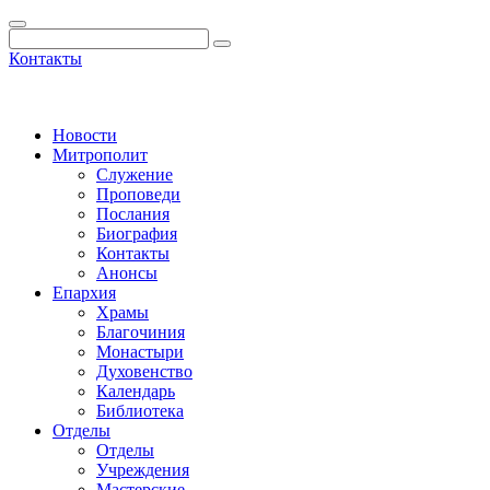
Контакты
Новости
Митрополит
Служение
Проповеди
Послания
Биография
Контакты
Анонсы
Епархия
Храмы
Благочиния
Монастыри
Духовенство
Календарь
Библиотека
Отделы
Отделы
Учреждения
Мастерские